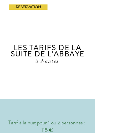
RESERVATION
LES TARIFS DE LA
SUITE DE L'ABBAYE
à Nantes
Tarif à la nuit pour 1 ou 2 personnes :
115 €